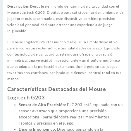
Descripción:
Descubre el mundo del gaming de alta calidad con el
Mouse Logitech G203. Diseñado para satisfacer las demandas de los
jugadores más apasionados, este dispositivo combina precisión,
velocidad y comodidad para ofrecer una experiencia de juego
inigualable.
El Mouse Logitech G203 es mucho más que un simple dispositivo
periférico; es una extensión de tus habilidades de juego. Equipado
con tecnología de vanguardia, este mouse ofrece una precisión
milimétrica, una velocidad impresionante y un diseño ergonómico
que se adapta a la perfección a tu mano. Sumérgete en tus juegos
favoritos con confianza, sabiendo que tienes el control total en tus
manos.
Características Destacadas del Mouse
Logitech G203
Sensor de Alta Precisión:
El G203 está equipado con un
sensor avanzado que proporciona una precisión
excepcional, permitiéndote realizar movimientos
rápidos y precisos en el juego.
Diseño Ergonómico:
Diseñado pensando en la