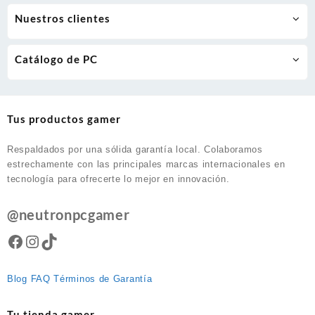
Nuestros clientes
Catálogo de PC
Tus productos gamer
Respaldados por una sólida garantía local. Colaboramos
estrechamente con las principales marcas internacionales en
tecnología para ofrecerte lo mejor en innovación.
@neutronpcgamer
Facebook
Instagram
TikTok
Blog
FAQ
Términos de Garantía
Tu tienda gamer