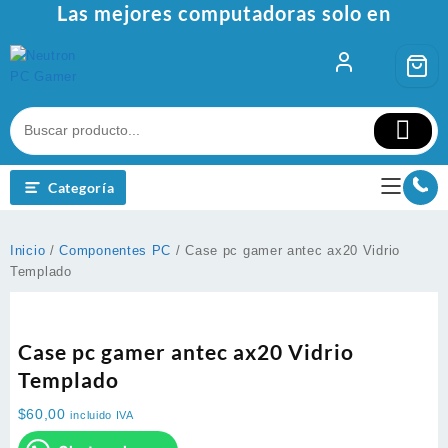
Las mejores computadoras solo en
Ir
al
contenido
Categoría
Inicio
/
Componentes PC
/ Case pc gamer antec ax20 Vidrio
Templado
Case pc gamer antec ax20 Vidrio
Templado
$
60,00
incluido IVA