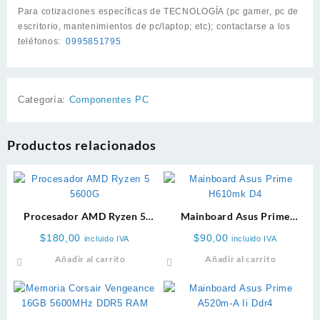
Para cotizaciones específicas de TECNOLOGÍA (pc gamer, pc de
escritorio, mantenimientos de pc/laptop; etc); contactarse a los
teléfonos:
0995851795
Categoría:
Componentes PC
Productos relacionados
Procesador AMD Ryzen 5
Mainboard Asus Prime
5600GT
H610m-f D4
$
180,00
$
90,00
incluido IVA
incluido IVA
Añadir al carrito
Añadir al carrito