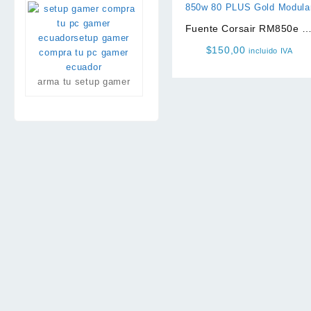
Fuente Corsair RM850e 8
PLUS Gold Modular
$
150,00
incluido IVA
arma tu setup gamer