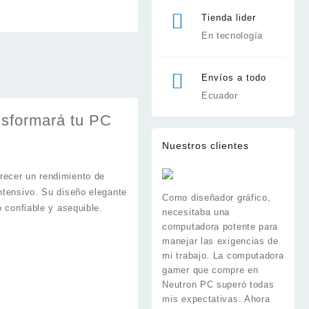
Tienda lider
En tecnología
Envíos a todo
Ecuador
ansformará tu PC
Nuestros clientes
recer un rendimiento de
ntensivo. Su diseño elegante
Como diseñador gráfico,
o confiable y asequible.
necesitaba una
computadora potente para
manejar las exigencias de
mi trabajo. La computadora
gamer que compre en
Neutron PC superó todas
mis expectativas. Ahora