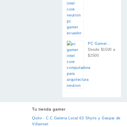
PC Gamer
Intel Core
Desde $1500 a
$2500
Tu tienda gamer
Quito - C.C.Galeria Local 63 Shyris y Gaspar de
Villarroel