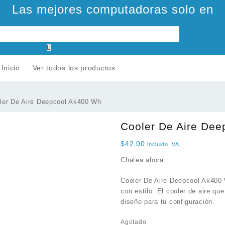
Las mejores computadoras solo en
Inicio
Ver todos los productos
ler De Aire Deepcool Ak400 Wh
Cooler De Aire De
$
42,00
incluido IVA
Chatea ahora
Cooler De Aire Deepcool Ak400
con estilo. El cooler de aire qu
diseño para tu configuración.
Agotado