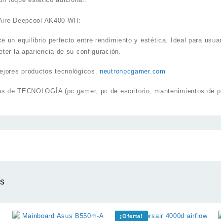
 Aire Deepcool AK400 WH:
 un equilibrio perfecto entre rendimiento y estética. Ideal para usu
ter la apariencia de su configuración.
ejores productos tecnológicos.
neutronpcgamer.com
as de TECNOLOGÍA (pc gamer, pc de escritorio, mantenimientos de pc
os
¡Oferta!