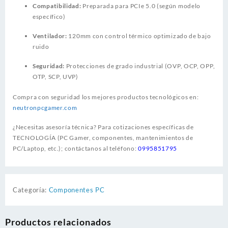
Compatibilidad:
Preparada para PCIe 5.0 (según modelo
específico)
Ventilador:
120mm con control térmico optimizado de bajo
ruido
Seguridad:
Protecciones de grado industrial (OVP, OCP, OPP,
OTP, SCP, UVP)
Compra con seguridad los mejores productos tecnológicos en:
neutronpcgamer.com
¿Necesitas asesoría técnica? Para cotizaciones específicas de
TECNOLOGÍA (PC Gamer, componentes, mantenimientos de
PC/Laptop, etc.); contáctanos al teléfono:
0995851795
Categoría:
Componentes PC
Productos relacionados