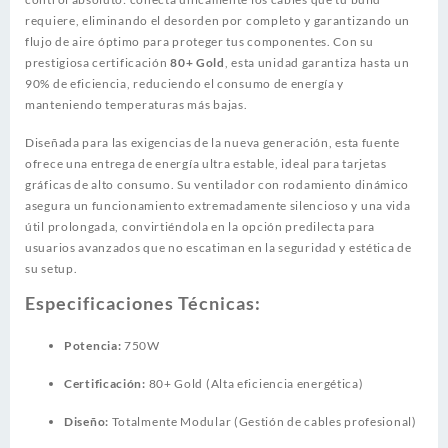
requiere, eliminando el desorden por completo y garantizando un
flujo de aire óptimo para proteger tus componentes. Con su
prestigiosa certificación
80+ Gold
, esta unidad garantiza hasta un
90% de eficiencia, reduciendo el consumo de energía y
manteniendo temperaturas más bajas.
Diseñada para las exigencias de la nueva generación, esta fuente
ofrece una entrega de energía ultra estable, ideal para tarjetas
gráficas de alto consumo. Su ventilador con rodamiento dinámico
asegura un funcionamiento extremadamente silencioso y una vida
útil prolongada, convirtiéndola en la opción predilecta para
usuarios avanzados que no escatiman en la seguridad y estética de
su setup.
Especificaciones Técnicas:
Potencia:
750W
Certificación:
80+ Gold (Alta eficiencia energética)
Diseño:
Totalmente Modular (Gestión de cables profesional)