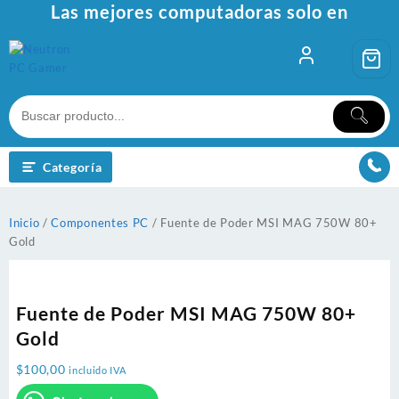
Ir
Las mejores computadoras solo en
al
contenido
Categoría
Inicio
/
Componentes PC
/ Fuente de Poder MSI MAG 750W 80+
Gold
Fuente de Poder MSI MAG 750W 80+
Gold
$
100,00
incluido IVA