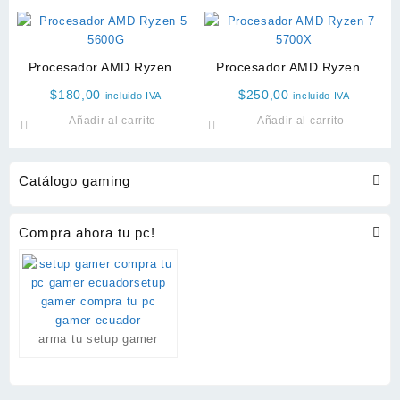
Procesador AMD Ryzen 5
Procesador AMD Ryzen 7
5600GT
5700X
$
180,00
$
250,00
incluido IVA
incluido IVA
Añadir al carrito
Añadir al carrito
Catálogo gaming
Compra ahora tu pc!
arma tu setup gamer