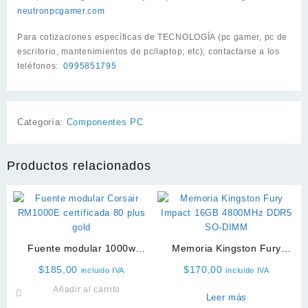
neutronpcgamer.com
Para cotizaciones específicas de TECNOLOGÍA (pc gamer, pc de
escritorio, mantenimientos de pc/laptop; etc); contactarse a los
teléfonos:
0995851795
Categoría:
Componentes PC
Productos relacionados
Fuente modular 1000w
Memoria Kingston Fury
Corsair RM1000E 80 plus
Impact 16GB 4800MHz
$
185,00
$
170,00
incluido IVA
incluido IVA
gold
DDR5 SO-DIMM
Añadir al carrito
Leer más