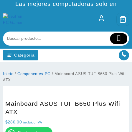
Ir
Las mejores computadoras solo en
al
contenido
Categoría
Inicio
/
Componentes PC
/ Mainboard ASUS TUF B650 Plus Wifi
ATX
Mainboard ASUS TUF B650 Plus Wifi
ATX
$
280,00
incluido IVA