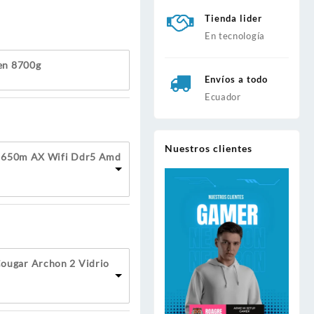
Tienda lider
En tecnología
en 8700g
Envíos a todo
Ecuador
Nuestros clientes
 b650m AX Wifi Ddr5 Amd
ougar Archon 2 Vidrio