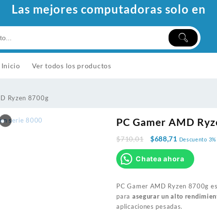
Las mejores computadoras solo en
Inicio
Ver todos los productos
D Ryzen 8700g
PC Gamer AMD Ryz
$
710,01
$
688,71
Descuento 3%
Chatea ahora
PC Gamer AMD Ryzen 8700g es
para
asegurar un alto rendimien
aplicaciones pesadas.