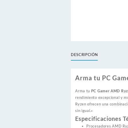
DESCRIPCIÓN
Arma tu PC Gam
Arma tu
PC Gamer AMD Ryz
rendimiento excepcional y mu
Ryzen ofrecen una combinació
sin igual.»
Especificaciones 
Procesadores AMD Ryze