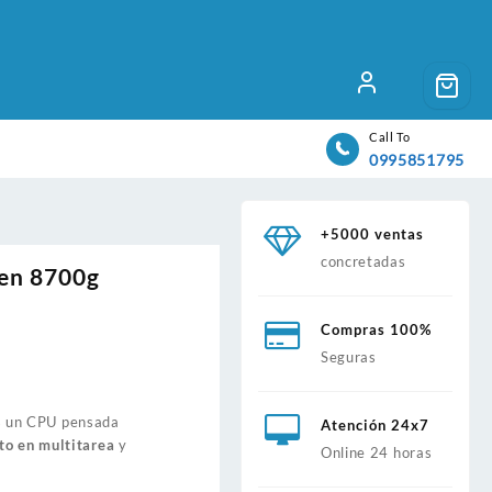
Call To
0995851795
+5000 ventas
concretadas
en 8700g
Compras 100%
Seguras
 un CPU pensada
Atención 24x7
to en multitarea
y
Online 24 horas