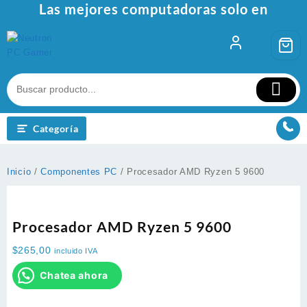
Las mejores computadoras solo en
Ir
al
contenido
Categoría
Inicio
/
Componentes PC
/ Procesador AMD Ryzen 5 9600
Procesador AMD Ryzen 5 9600
$
265,00
incluido IVA
Chatea ahora