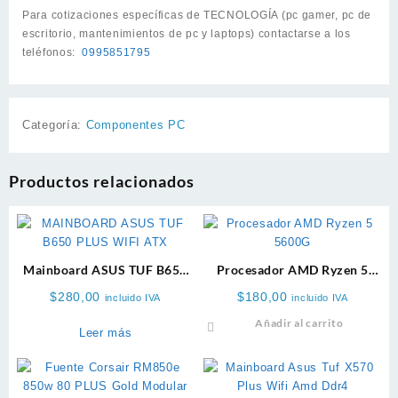
Para cotizaciones específicas de TECNOLOGÍA (pc gamer, pc de
escritorio, mantenimientos de pc y laptops) contactarse a los
teléfonos:
0995851795
Categoría:
Componentes PC
Productos relacionados
Mainboard ASUS TUF B650
Procesador AMD Ryzen 5
Plus Wifi ATX
5600GT
$
280,00
$
180,00
incluido IVA
incluido IVA
Añadir al carrito
Leer más