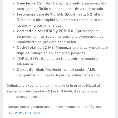
6 núcleos y 12 hilos:
Capacidad multitarea avanzada
para gaming fluido y aplicaciones de alta demanda.
Frecuencia base de 3.8 GHz (Boost hasta 5.2 GHz):
Respuesta ultrarrápida y excelente rendimiento en
juegos y tareas intensivas.
Compatible con DDR5 y PCIe 5.0:
Aprovecha las
tecnologías más recientes para una experiencia de
rendimiento de próxima generación.
Caché total de 32 MB:
Minimiza latencias y mejora el
flujo de trabajo en aplicaciones pesadas.
TDP de 65W:
Balance perfecto entre potencia y
eficiencia.
Compatibilidad:
Diseñado para el socket AM5,
compatible con placas base de última generación.
Optimiza tu experiencia gaming o lleva tu productividad al
AMD Ryzen 5 9600
siguiente nivel con el
, diseñado para
entusiastas y profesionales.
Compra con seguridad los mejores productos tecnológicos.
neutronpcgamer.com