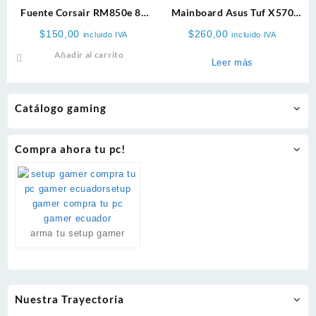
Fuente Corsair RM850e 80
Mainboard Asus Tuf X570
PLUS Gold Modular
Plus Wifi Amd Ddr4
$
150,00
$
260,00
incluido IVA
incluido IVA
Añadir al carrito
Leer más
Catálogo gaming
Compra ahora tu pc!
arma tu setup gamer
Nuestra Trayectoria