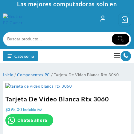
Ir
Las mejores computadoras solo en
al
contenido
Categoría
Inicio
/
Componentes PC
/ Tarjeta De Video Blanca Rtx 3060
Tarjeta De Video Blanca Rtx 3060
$
395,00
incluido IVA
Chatea ahora