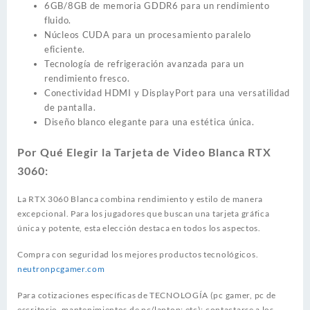
6GB/8GB de memoria GDDR6 para un rendimiento
fluido.
Núcleos CUDA para un procesamiento paralelo
eficiente.
Tecnología de refrigeración avanzada para un
rendimiento fresco.
Conectividad HDMI y DisplayPort para una versatilidad
de pantalla.
Diseño blanco elegante para una estética única.
Por Qué Elegir la Tarjeta de Video Blanca RTX
3060:
La RTX 3060 Blanca combina rendimiento y estilo de manera
excepcional. Para los jugadores que buscan una tarjeta gráfica
única y potente, esta elección destaca en todos los aspectos.
Compra con seguridad los mejores productos tecnológicos.
neutronpcgamer.com
Para cotizaciones específicas de TECNOLOGÍA (pc gamer, pc de
escritorio, mantenimientos de pc/laptop; etc); contactarse a los