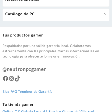
Catálogo de PC
Tus productos gamer
Respaldados por una sólida garantía local. Colaboramos
estrechamente con las principales marcas internacionales en
tecnología para ofrecerte lo mejor en innovación.
@neutronpcgamer
Facebook
Instagram
TikTok
Blog
FAQ
Términos de Garantía
Tu tienda gamer
Quito - C.C.Galeria Local 63 Shyris y Gaspar de Villarroel