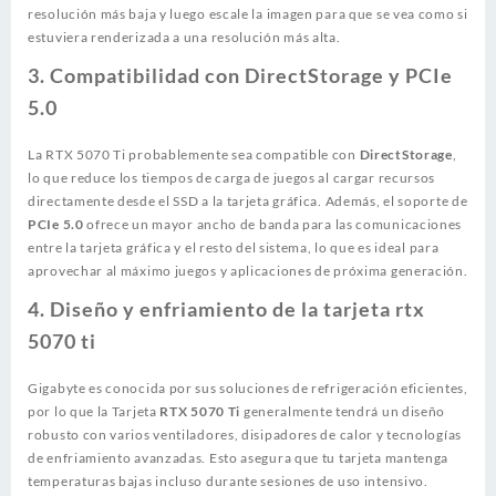
resolución más baja y luego escale la imagen para que se vea como si
estuviera renderizada a una resolución más alta.
3.
Compatibilidad con DirectStorage y PCIe
5.0
La RTX 5070 Ti probablemente sea compatible con
DirectStorage
,
lo que reduce los tiempos de carga de juegos al cargar recursos
directamente desde el SSD a la tarjeta gráfica. Además, el soporte de
PCIe 5.0
ofrece un mayor ancho de banda para las comunicaciones
entre la tarjeta gráfica y el resto del sistema, lo que es ideal para
aprovechar al máximo juegos y aplicaciones de próxima generación.
4.
Diseño y enfriamiento de la tarjeta rtx
5070 ti
Gigabyte es conocida por sus soluciones de refrigeración eficientes,
por lo que la Tarjeta
RTX 5070 Ti
generalmente tendrá un diseño
robusto con varios ventiladores, disipadores de calor y tecnologías
de enfriamiento avanzadas. Esto asegura que tu tarjeta mantenga
temperaturas bajas incluso durante sesiones de uso intensivo.