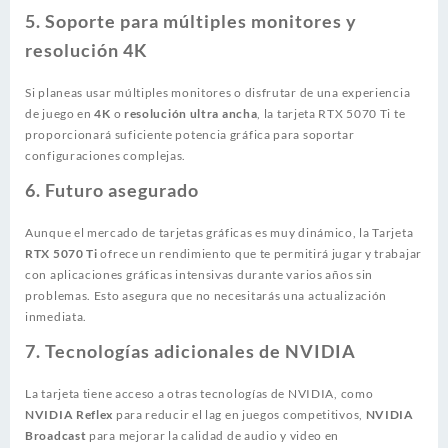
5.
Soporte para múltiples monitores y
resolución 4K
Si planeas usar múltiples monitores o disfrutar de una experiencia
de juego en
4K
o
resolución ultra ancha
, la tarjeta RTX 5070 Ti te
proporcionará suficiente potencia gráfica para soportar
configuraciones complejas.
6.
Futuro asegurado
Aunque el mercado de tarjetas gráficas es muy dinámico, la Tarjeta
RTX 5070 Ti
ofrece un rendimiento que te permitirá jugar y trabajar
con aplicaciones gráficas intensivas durante varios años sin
problemas. Esto asegura que no necesitarás una actualización
inmediata.
7.
Tecnologías adicionales de NVIDIA
La tarjeta tiene acceso a otras tecnologías de NVIDIA, como
NVIDIA Reflex
para reducir el lag en juegos competitivos,
NVIDIA
Broadcast
para mejorar la calidad de audio y video en