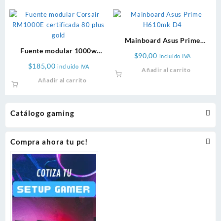
Mainboard Asus Prime
Fuente modular 1000w
H610m-f D4
$
90,00
incluido IVA
Corsair RM1000E 80 plus
$
185,00
incluido IVA
Añadir al carrito
gold
Añadir al carrito
Catálogo gaming
Compra ahora tu pc!