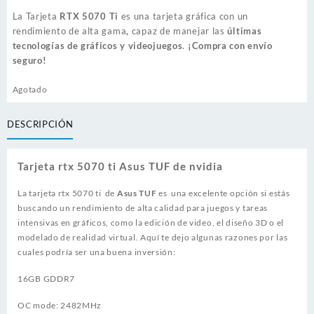
La Tarjeta
RTX 5070 Ti
es una tarjeta gráfica con un
rendimiento de alta gama
,
capaz de manejar las
últimas
tecnologías de gráficos y videojuegos
.
¡Compra con envío
seguro!
Agotado
DESCRIPCIÓN
Tarjeta rtx 5070 ti Asus TUF de nvidia
La tarjeta rtx 5070 ti de
Asus TUF
es una excelente opción si estás
buscando un rendimiento de alta calidad para juegos y tareas
intensivas en gráficos, como la edición de video, el diseño 3D o el
modelado de realidad virtual. Aquí te dejo algunas razones por las
cuales podría ser una buena inversión:
16GB GDDR7
OC mode: 2482MHz