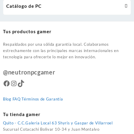
Catálogo de PC
Tus productos gamer
Respaldados por una sólida garantía local. Colaboramos
estrechamente con las principales marcas internacionales en
tecnología para ofrecerte lo mejor en innovación.
@neutronpcgamer
Facebook
Instagram
TikTok
Blog
FAQ
Términos de Garantía
Tu tienda gamer
Quito - C.C.Galeria Local 63 Shyris y Gaspar de Villarroel
Sucursal Cotacachi Bolivar 10-34 y Juan Montalvo