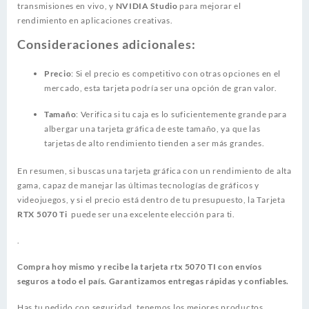
transmisiones en vivo, y
NVIDIA Studio
para mejorar el
rendimiento en aplicaciones creativas.
Consideraciones adicionales:
Precio
: Si el precio es competitivo con otras opciones en el
mercado, esta tarjeta podría ser una opción de gran valor.
Tamaño
: Verifica si tu caja es lo suficientemente grande para
albergar una tarjeta gráfica de este tamaño, ya que las
tarjetas de alto rendimiento tienden a ser más grandes.
En resumen, si buscas una tarjeta gráfica con un rendimiento de alta
gama, capaz de manejar las últimas tecnologías de gráficos y
videojuegos, y si el precio está dentro de tu presupuesto, la Tarjeta
RTX 5070 Ti
puede ser una excelente elección para ti.
.
Compra hoy mismo y recibe la tarjeta rtx 5070 TI con envíos
seguros a todo el país. Garantizamos entregas rápidas y confiables.
Has tu pedido con seguridad, tenemos los mejores productos