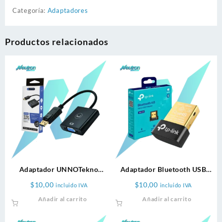
Categoría:
Adaptadores
Productos relacionados
Adaptador UNNOTekno
Adaptador Bluetooth USB
DisplayPort a VGA
TP-Link 4.0
$
10,00
$
10,00
incluido IVA
incluido IVA
Añadir al carrito
Añadir al carrito