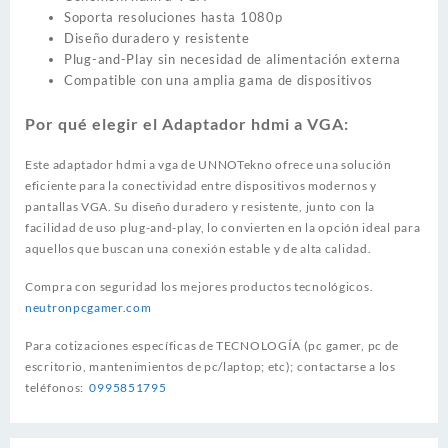
Soporta resoluciones hasta 1080p
Diseño duradero y resistente
Plug-and-Play sin necesidad de alimentación externa
Compatible con una amplia gama de dispositivos
Por qué elegir el Adaptador hdmi a VGA:
Este adaptador hdmi a vga de UNNOTekno ofrece una solución
eficiente para la conectividad entre dispositivos modernos y
pantallas VGA. Su diseño duradero y resistente, junto con la
facilidad de uso plug-and-play, lo convierten en la opción ideal para
aquellos que buscan una conexión estable y de alta calidad.
Compra con seguridad los mejores productos tecnológicos.
neutronpcgamer.com
Para cotizaciones específicas de TECNOLOGÍA (pc gamer, pc de
escritorio, mantenimientos de pc/laptop; etc); contactarse a los
teléfonos:
0995851795