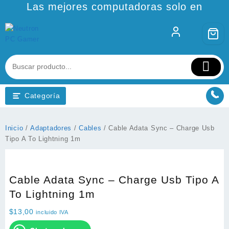
Ir
Las mejores computadoras solo en
al
contenido
Categoría
Inicio
/
Adaptadores
/
Cables
/ Cable Adata Sync – Charge Usb
Tipo A To Lightning 1m
Cable Adata Sync – Charge Usb Tipo A
To Lightning 1m
$
13,00
incluido IVA