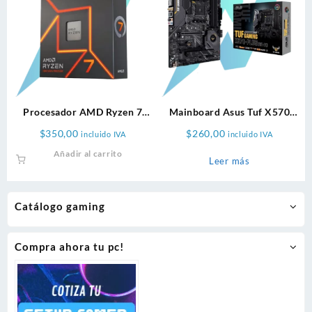
Procesador AMD Ryzen 7
Mainboard Asus Tuf X570
7700X
Plus Wifi Amd Ddr4
$
350,00
$
260,00
incluido IVA
incluido IVA
Añadir al carrito
Leer más
Catálogo gaming
Compra ahora tu pc!