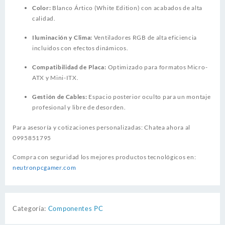
Color:
Blanco Ártico (White Edition) con acabados de alta
calidad.
Iluminación y Clima:
Ventiladores RGB de alta eficiencia
incluidos con efectos dinámicos.
Compatibilidad de Placa:
Optimizado para formatos Micro-
ATX y Mini-ITX.
Gestión de Cables:
Espacio posterior oculto para un montaje
profesional y libre de desorden.
Para asesoría y cotizaciones personalizadas: Chatea ahora al
0995851795
Compra con seguridad los mejores productos tecnológicos en:
neutronpcgamer.com
Categoría:
Componentes PC