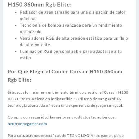
H150 360mm Rgb Elite:
Radiador de gran tamaño para una disipación de calor
máxima.
Tecnología de bomba avanzada para un rendimiento
optimizado.
Ventiladores RGB de alta presión estática para un flujo
de aire potente.
Iluminación RGB personalizable para adaptarse a tu
estilo.
Por Qué Elegir el Cooler Corsair H150 360mm
Rgb Elite:
Si buscas lo mejor en rendimiento térmico y estilo, el Corsair H150
RGB Elite es la elección indiscutible. Su diseño de vanguardia y
tecnología avanzada ofrecen una experiencia de juego sin igual.
Compra con seguridad los mejores productos tecnológicos.
neutronpcgamer.com
Para cotizaciones específicas de TECNOLOGÍA (pc gamer, pc de