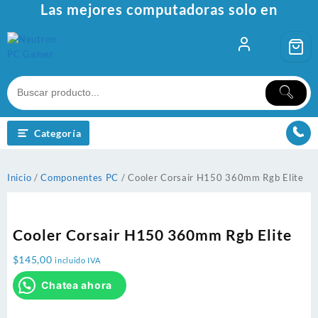
Ir
Las mejores computadoras solo en
al
contenido
Categoría
Inicio
/
Componentes PC
/ Cooler Corsair H150 360mm Rgb Elite
Cooler Corsair H150 360mm Rgb Elite
$
145,00
incluido IVA
Chatea ahora