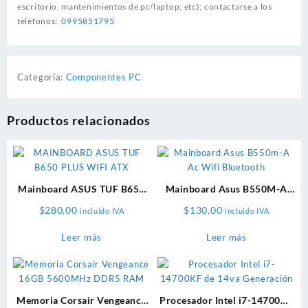
escritorio, mantenimientos de pc/laptop; etc); contactarse a los
teléfonos:
0995851795
Categoría:
Componentes PC
Productos relacionados
Mainboard ASUS TUF B650
Mainboard Asus B550M-A
Plus Wifi ATX
AC WiFi Bluetooth
$
280,00
$
130,00
incluido IVA
incluido IVA
Leer más
Leer más
Memoria Corsair Vengeance
Procesador Intel i7-14700KF