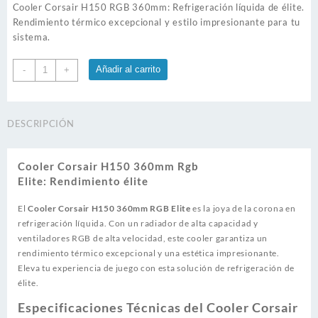
Cooler Corsair H150 RGB 360mm: Refrigeración líquida de élite.
Rendimiento térmico excepcional y estilo impresionante para tu
sistema.
Cooler
Añadir al carrito
-
+
Corsair
H150
360mm
DESCRIPCIÓN
Rgb
Elite
cantidad
Cooler Corsair H150 360mm Rgb
Elite: Rendimiento élite
El
Cooler Corsair H150 360mm RGB Elite
es la joya de la corona en
refrigeración líquida. Con un radiador de alta capacidad y
ventiladores RGB de alta velocidad, este cooler garantiza un
rendimiento térmico excepcional y una estética impresionante.
Eleva tu experiencia de juego con esta solución de refrigeración de
élite.
Especificaciones Técnicas del Cooler Corsair