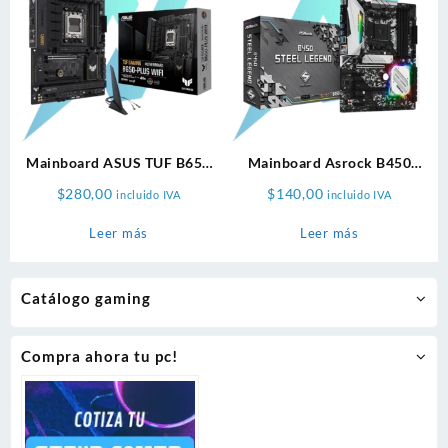
Mainboard ASUS TUF B650
Mainboard Asrock B450
Plus Wifi ATX
Steel Legend Atx
$
280,00
$
140,00
incluido IVA
incluido IVA
Leer más
Leer más
Catálogo gaming
Compra ahora tu pc!