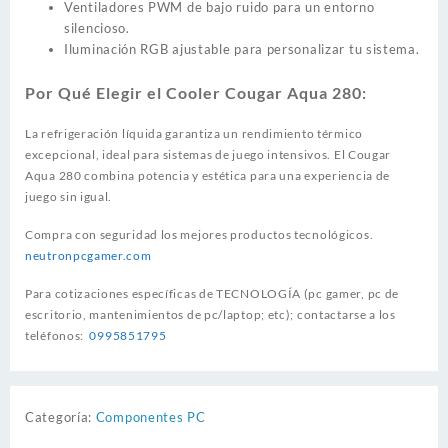
Ventiladores PWM de bajo ruido para un entorno
silencioso.
Iluminación RGB ajustable para personalizar tu sistema.
Por Qué Elegir el Cooler Cougar Aqua 280:
La refrigeración líquida garantiza un rendimiento térmico
excepcional, ideal para sistemas de juego intensivos. El Cougar
Aqua 280 combina potencia y estética para una experiencia de
juego sin igual.
Compra con seguridad los mejores productos tecnológicos.
neutronpcgamer.com
Para cotizaciones específicas de TECNOLOGÍA (pc gamer, pc de
escritorio, mantenimientos de pc/laptop; etc); contactarse a los
teléfonos:
0995851795
Categoría:
Componentes PC