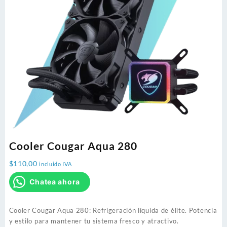
Cooler Cougar Aqua 280
$
110,00
incluido IVA
Chatea ahora
Cooler Cougar Aqua 280: Refrigeración líquida de élite. Potencia
y estilo para mantener tu sistema fresco y atractivo.