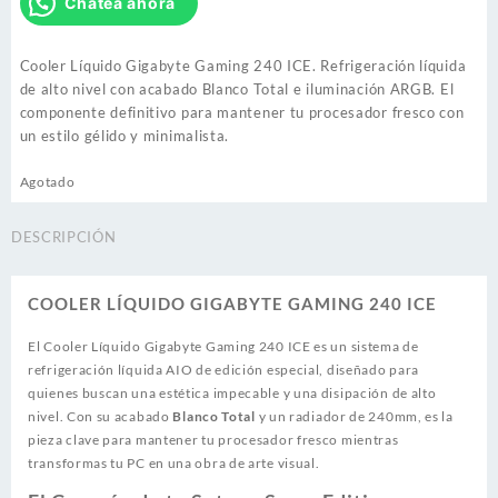
Chatea ahora
Cooler Líquido Gigabyte Gaming 240 ICE. Refrigeración líquida
de alto nivel con acabado Blanco Total e iluminación ARGB. El
componente definitivo para mantener tu procesador fresco con
un estilo gélido y minimalista.
Agotado
DESCRIPCIÓN
COOLER LÍQUIDO GIGABYTE GAMING 240 ICE
El Cooler Líquido Gigabyte Gaming 240 ICE es un sistema de
refrigeración líquida AIO de edición especial, diseñado para
quienes buscan una estética impecable y una disipación de alto
nivel. Con su acabado
Blanco Total
y un radiador de 240mm, es la
pieza clave para mantener tu procesador fresco mientras
transformas tu PC en una obra de arte visual.