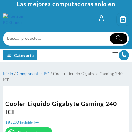
Ir
Las mejores computadoras solo en
al
contenido
Categoría
Inicio
/
Componentes PC
/ Cooler Liquido Gigabyte Gaming 240
ICE
Cooler Liquido Gigabyte Gaming 240
ICE
$
85,00
incluido IVA