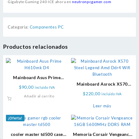
Gigabyte Gaming 240 ICE ahora en
neutronpcgamer.com
Categoría:
Componentes PC
Productos relacionados
Mainboard Asus Prime
H610m-f D4
Mainboard Asrock X570
$
90,00
incluido IVA
Steel Legend Amd Ddr4 Wifi
$
220,00
incluido IVA
Añadir al carrito
Bluetooth
Leer más
¡Oferta!
cooler master td500 case
Memoria Corsair Vengeance