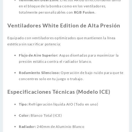
en el bloque de la bomba como en los ventiladores,
totalmente personalizables con
RGB Fusion
.
Ventiladores White Edition de Alta Presión
Equipado con ventiladores optimizados que mantienen la línea
estética sin sacrificar potencia:
Flujo de Aire Superior:
Aspas diseñadas para maximizar la
presión estática contra el radiador blanco.
Rodamiento Silencioso:
Operación de bajo ruido para que te
concentres solo en tu juego o trabajo.
Especificaciones Técnicas (Modelo ICE)
Tipo:
Refrigeración líquida AIO (Todo en uno)
Color:
Blanco Total (ICE)
Radiador:
240mm de Aluminio Blanco