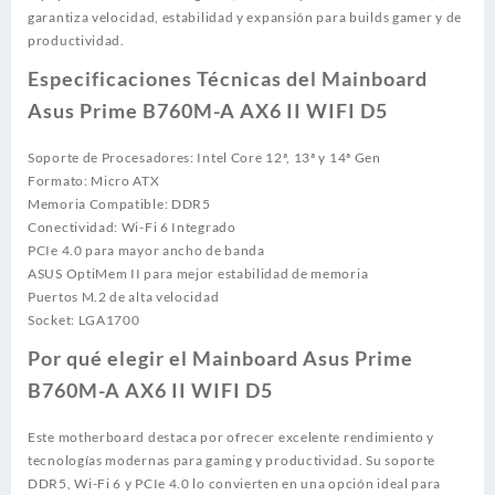
garantiza velocidad, estabilidad y expansión para builds gamer y de
productividad.
Especificaciones Técnicas del Mainboard
Asus Prime B760M-A AX6 II WIFI D5
Soporte de Procesadores: Intel Core 12ª, 13ª y 14ª Gen
Formato: Micro ATX
Memoria Compatible: DDR5
Conectividad: Wi-Fi 6 Integrado
PCIe 4.0 para mayor ancho de banda
ASUS OptiMem II para mejor estabilidad de memoria
Puertos M.2 de alta velocidad
Socket: LGA1700
Por qué elegir el Mainboard Asus Prime
B760M-A AX6 II WIFI D5
Este motherboard destaca por ofrecer excelente rendimiento y
tecnologías modernas para gaming y productividad. Su soporte
DDR5, Wi-Fi 6 y PCIe 4.0 lo convierten en una opción ideal para