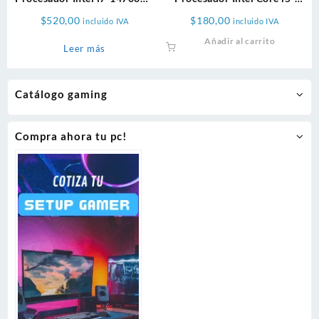
de 14va Generación
12400F
$
520,00
$
180,00
incluido IVA
incluido IVA
Añadir al carrito
Leer más
Catálogo gaming
Compra ahora tu pc!