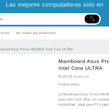
Las mejores computadoras solo en
Inicio
Ver todos los productos
nboard Asus Prime H810M-E Intel Core ULTRA
Mainboard Asus Pr
Intel Core ULTRA
$
125,00
incluido IVA
Chatea ahora
La Mainboard Asus Prime H810
para Intel Core Ultra con sopor
estabilidad, ideal para PCs rápi