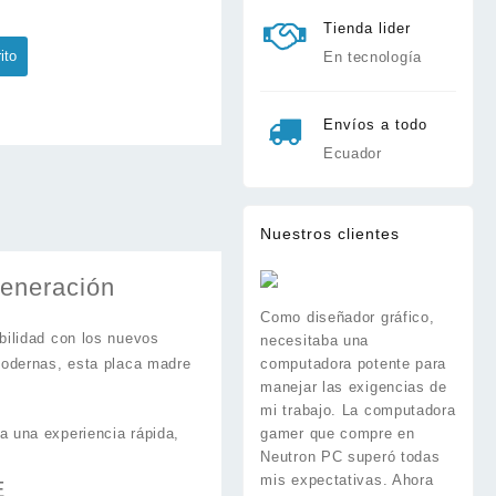
Tienda lider
ito
En tecnología
Envíos a todo
Ecuador
Nuestros clientes
eneración
Como diseñador gráfico,
bilidad con los nuevos
necesitaba una
modernas, esta placa madre
computadora potente para
manejar las exigencias de
mi trabajo. La computadora
 una experiencia rápida,
gamer que compre en
Neutron PC superó todas
mis expectativas. Ahora
E