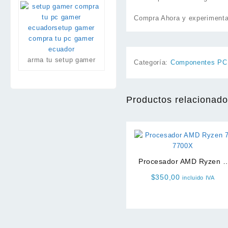
Compra Ahora y experimenta 
arma tu setup gamer
Categoría:
Componentes PC
Productos relacionad
Procesador AMD Ryzen 7
7700X
$
350,00
incluido IVA