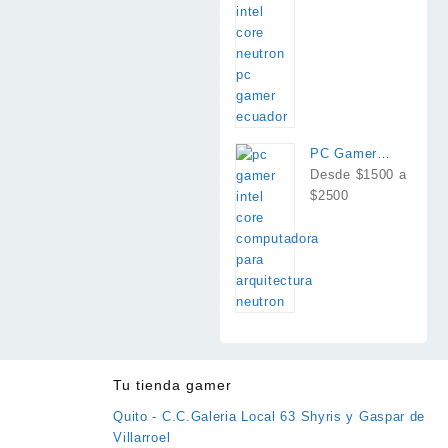
PC Gamer
Intel Core
Desde $1500 a
$2500
Tu tienda gamer
Quito - C.C.Galeria Local 63 Shyris y Gaspar de
Villarroel