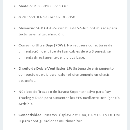
Modelo:
RTX 3050 LP 6G OC
GPU:
NVIDIA GeForce RTX 3050
Memoria:
6GB GDDR6 con bus de 96-bit, optimizada para
texturas en alta definición.
Consumo Ultra Bajo (70W):
No requiere conectores de
alimentación de la fuente (sin cables de 6 u 8 pines), se
alimenta directamente de la placa base.
Diseño de Doble Ventilador LP:
Sistema de enfriamiento
compacto que disipa el calor eficientemente en chasis
pequeños.
Núcleos de Trazado de Rayos:
Soporte nativo para Ray
Tracing y DLSS para aumentar los FPS mediante Inteligencia
Artificial.
Conectividad:
Puertos DisplayPort 1.4a, HDMI 2.1 y DL-DVI-
D para configuraciones multimonitor.