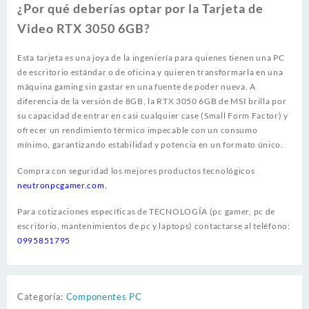
¿Por qué deberías optar por la Tarjeta de
Video RTX 3050 6GB?
Esta tarjeta es una joya de la ingeniería para quienes tienen una PC
de escritorio estándar o de oficina y quieren transformarla en una
máquina gaming sin gastar en una fuente de poder nueva. A
diferencia de la versión de 8GB, la RTX 3050 6GB de MSI brilla por
su capacidad de entrar en casi cualquier case (Small Form Factor) y
ofrecer un rendimiento térmico impecable con un consumo
mínimo, garantizando estabilidad y potencia en un formato único.
Compra con seguridad los mejores productos tecnológicos
neutronpcgamer.com
.
Para cotizaciones específicas de TECNOLOGÍA (pc gamer, pc de
escritorio, mantenimientos de pc y laptops) contactarse al teléfono:
0995851795
Categoría:
Componentes PC