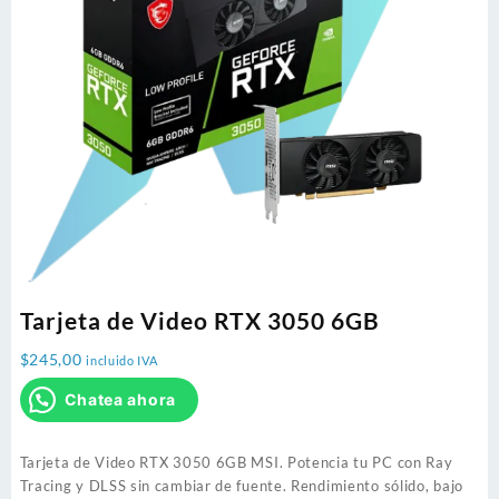
Tarjeta de Video RTX 3050 6GB
$
245,00
incluido IVA
Chatea ahora
Tarjeta de Video RTX 3050 6GB MSI. Potencia tu PC con Ray
Tracing y DLSS sin cambiar de fuente. Rendimiento sólido, bajo