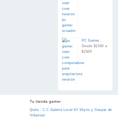
PC Gamer
Intel Core
Desde $1500 a
$2500
Tu tienda gamer
Quito - C.C.Galeria Local 63 Shyris y Gaspar de
Villarroel