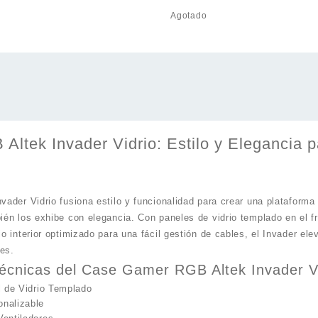
Agotado
ltek Invader Vidrio: Estilo y Elegancia p
der Vidrio fusiona estilo y funcionalidad para crear una plataforma
n los exhibe con elegancia. Con paneles de vidrio templado en el fre
 interior optimizado para una fácil gestión de cables, el Invader ele
les.
Técnicas del Case Gamer RGB Altek Invader Vi
l de Vidrio Templado
nalizable