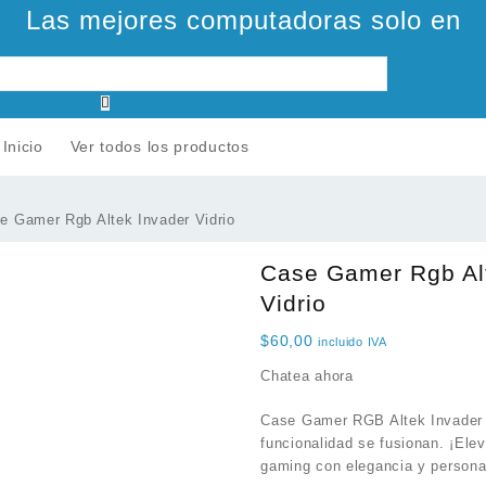
Las mejores computadoras solo en
Inicio
Ver todos los productos
e Gamer Rgb Altek Invader Vidrio
Case Gamer Rgb Al
Vidrio
$
60,00
incluido IVA
Chatea ahora
Case Gamer RGB Altek Invader Vi
funcionalidad se fusionan. ¡Ele
gaming con elegancia y persona