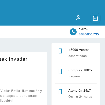
Call To
0995851795
+5000 ventas
concretadas
tek Invader
Compras 100%
Seguras
Atención 24x7
drio: Estilo, iluminación y
va el aspecto de tu setup
Online 24 horas
lización!