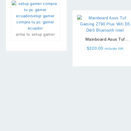
arma tu setup gamer
Mainboard Asus Tuf
Gaming Z790 Plus Wifi D
$
320,00
incluido IVA
Ddr5 Bluetooth Intel