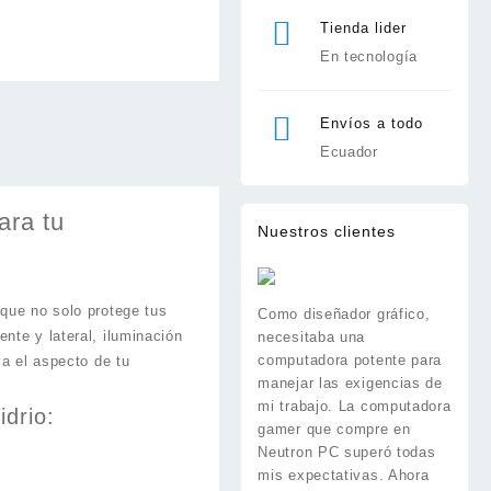
Tienda lider
En tecnología
Envíos a todo
Ecuador
ara tu
Nuestros clientes
 que no solo protege tus
Como diseñador gráfico,
nte y lateral, iluminación
necesitaba una
computadora potente para
va el aspecto de tu
manejar las exigencias de
mi trabajo. La computadora
drio:
gamer que compre en
Neutron PC superó todas
mis expectativas. Ahora