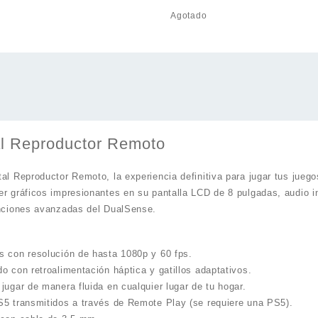
Agotado
al Reproductor Remoto
al Reproductor Remoto, la experiencia definitiva para jugar tus jueg
er gráficos impresionantes en su pantalla LCD de 8 pulgadas, audio i
unciones avanzadas del DualSense.
s con resolución de hasta 1080p y 60 fps.
o con retroalimentación háptica y gatillos adaptativos.
jugar de manera fluida en cualquier lugar de tu hogar.
S5 transmitidos a través de Remote Play (se requiere una PS5).