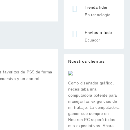
Tienda lider
En tecnología
Envíos a todo
Ecuador
Nuestros clientes
os favoritos de PS5 de forma
nmersivo y un control
Como diseñador gráfico,
necesitaba una
computadora potente para
manejar las exigencias de
mi trabajo. La computadora
gamer que compre en
Neutron PC superó todas
mis expectativas. Ahora