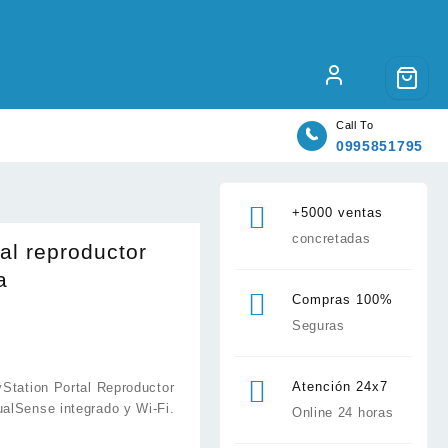
Call To
0995851795
+5000 ventas
concretadas
tal reproductor
a
Compras 100%
Seguras
Atención 24x7
yStation Portal Reproductor
alSense integrado y Wi-Fi.
Online 24 horas