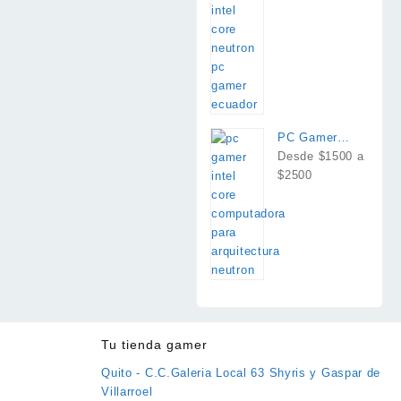
PC Gamer
Intel Core
Desde $1500 a
$2500
Tu tienda gamer
Quito - C.C.Galeria Local 63 Shyris y Gaspar de
Villarroel