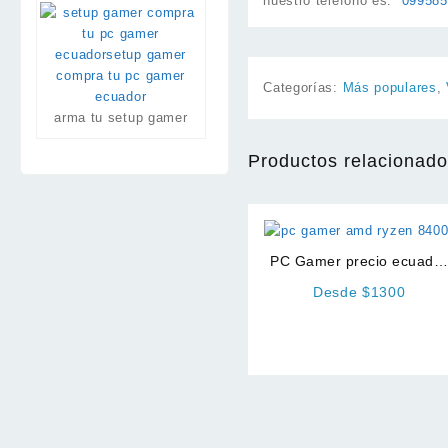
nuestro teléfono es:
099585
Categorías:
Más populares
,
arma tu setup gamer
Productos relacionad
PC Gamer precio ecuador
AMD
Desde $1300