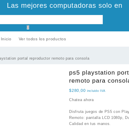
Las mejores computadoras solo en
Inicio
Ver todos los productos
aystation portal reproductor remoto para consola
ps5 playstation por
remoto para consol
$
280,00
incluido IVA
Chatea ahora
Disfruta juegos de PS5 con Pla
Remoto: pantalla LCD 1080p, Du
Calidad en tus manos.