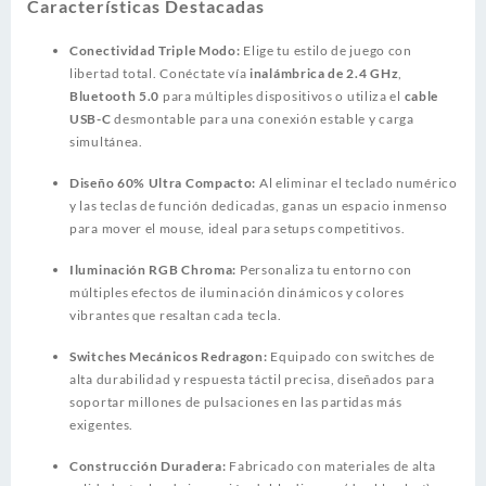
Características Destacadas
Conectividad Triple Modo:
Elige tu estilo de juego con
libertad total. Conéctate vía
inalámbrica de 2.4 GHz
,
Bluetooth 5.0
para múltiples dispositivos o utiliza el
cable
USB-C
desmontable para una conexión estable y carga
simultánea.
Diseño 60% Ultra Compacto:
Al eliminar el teclado numérico
y las teclas de función dedicadas, ganas un espacio inmenso
para mover el mouse, ideal para setups competitivos.
Iluminación RGB Chroma:
Personaliza tu entorno con
múltiples efectos de iluminación dinámicos y colores
vibrantes que resaltan cada tecla.
Switches Mecánicos Redragon:
Equipado con switches de
alta durabilidad y respuesta táctil precisa, diseñados para
soportar millones de pulsaciones en las partidas más
exigentes.
Construcción Duradera:
Fabricado con materiales de alta