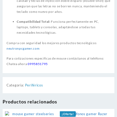
calidad y teclas de inyección doble disparo (double-shot) que
aseguran que las letras no se borren nunca, manteniendo el
teclado como nuevo por años.
Compatibilidad Total:
Funciona perfectamente en PC,
laptops, tablets y consolas, adaptándose a todas tus
necesidades tecnológicas.
Compra con seguridad los mejores productos tecnológicos
neutronpcgamer.com
Para cotizaciones específicas de mouse contáctanos al teléfono:
Chatea ahora
0995851795
Categoría:
Periféricos
Productos relacionados
¡Oferta!